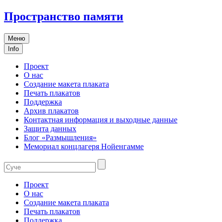
Пространство памяти
Меню
Info
Проект
О нас
Создание макета плаката
Печать плакатов
Поддержка
Архив плакатов
Контактная информация и выходные данные
Защита данных
Блог «Размышления»
Мемориал концлагеря Нойенгамме
Проект
О нас
Создание макета плаката
Печать плакатов
Поддержка