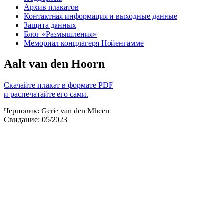
Архив плакатов
Контактная информация и выходные данные
Защита данных
Блог «Размышления»
Мемориал концлагеря Нойенгамме
Aalt van den Hoorn
Скачайте плакат в формате PDF
и распечатайте его сами.
Черновик: Gerie van den Mheen
Свидание: 05/2023