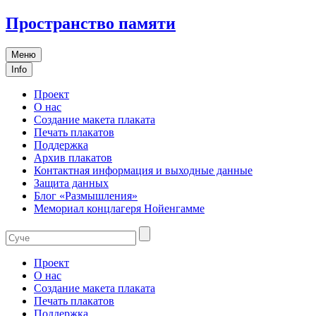
Пространство памяти
Меню
Info
Проект
О нас
Создание макета плаката
Печать плакатов
Поддержка
Архив плакатов
Контактная информация и выходные данные
Защита данных
Блог «Размышления»
Мемориал концлагеря Нойенгамме
Проект
О нас
Создание макета плаката
Печать плакатов
Поддержка