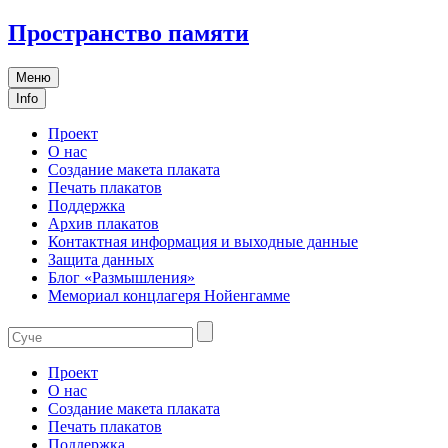
Пространство памяти
Меню
Info
Проект
О нас
Создание макета плаката
Печать плакатов
Поддержка
Архив плакатов
Контактная информация и выходные данные
Защита данных
Блог «Размышления»
Мемориал концлагеря Нойенгамме
Проект
О нас
Создание макета плаката
Печать плакатов
Поддержка