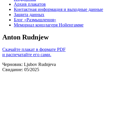
Архив плакатов
Контактная информация и выходные данные
Защита данных
Блог «Размышления»
Мемориал концлагеря Нойенгамме
Anton Rudnjew
Скачайте плакат в формате PDF
и распечатайте его сами.
Черновик: Ljubov Rudnjeva
Свидание: 05/2025