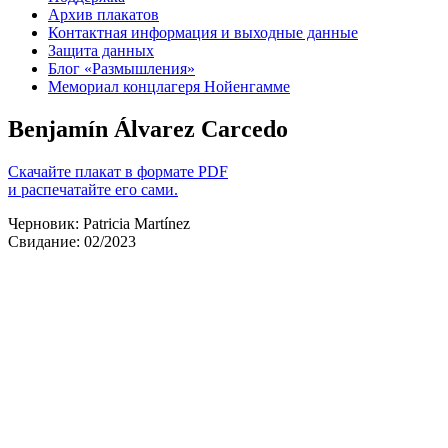
Архив плакатов
Контактная информация и выходные данные
Защита данных
Блог «Размышления»
Мемориал концлагеря Нойенгамме
Benjamín Álvarez Carcedo
Скачайте плакат в формате PDF
и распечатайте его сами.
Черновик: Patricia Martínez
Свидание: 02/2023