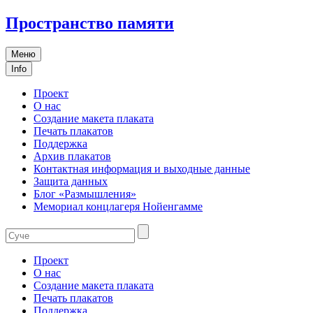
Пространство памяти
Меню
Info
Проект
О нас
Создание макета плаката
Печать плакатов
Поддержка
Архив плакатов
Контактная информация и выходные данные
Защита данных
Блог «Размышления»
Мемориал концлагеря Нойенгамме
Проект
О нас
Создание макета плаката
Печать плакатов
Поддержка