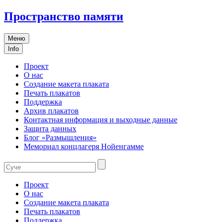
Пространство памяти
Меню
Info
Проект
О нас
Создание макета плаката
Печать плакатов
Поддержка
Архив плакатов
Контактная информация и выходные данные
Защита данных
Блог «Размышления»
Мемориал концлагеря Нойенгамме
Проект
О нас
Создание макета плаката
Печать плакатов
Поддержка