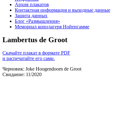
Архив плакатов
Контактная информация и выходные данные
Защита данных
Блог «Размышления»
Мемориал концлагеря Нойенгамме
Lambertus de Groot
Скачайте плакат в формате PDF
и распечатайте его сами.
Черновик: Joke Hoogendoorn de Groot
Свидание: 11/2020