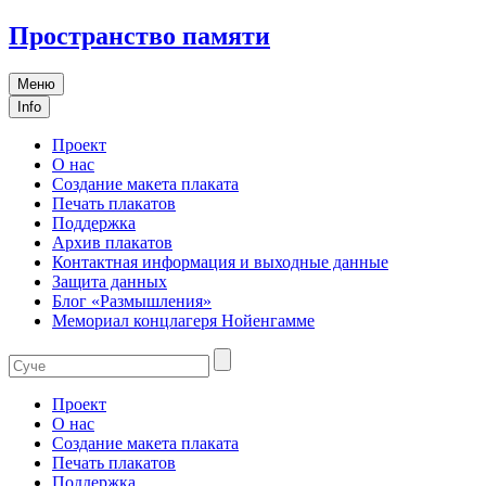
Пространство памяти
Меню
Info
Проект
О нас
Создание макета плаката
Печать плакатов
Поддержка
Архив плакатов
Контактная информация и выходные данные
Защита данных
Блог «Размышления»
Мемориал концлагеря Нойенгамме
Проект
О нас
Создание макета плаката
Печать плакатов
Поддержка