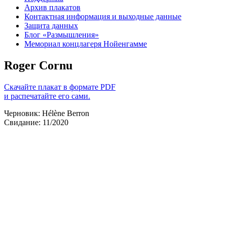
Архив плакатов
Контактная информация и выходные данные
Защита данных
Блог «Размышления»
Мемориал концлагеря Нойенгамме
Roger Cornu
Скачайте плакат в формате PDF
и распечатайте его сами.
Черновик: Hélène Berron
Свидание: 11/2020