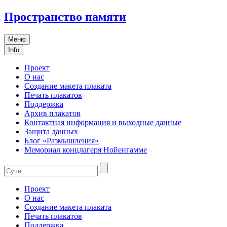
Пространство памяти
Меню
Info
Проект
О нас
Создание макета плаката
Печать плакатов
Поддержка
Архив плакатов
Контактная информация и выходные данные
Защита данных
Блог «Размышления»
Мемориал концлагеря Нойенгамме
Проект
О нас
Создание макета плаката
Печать плакатов
Поддержка