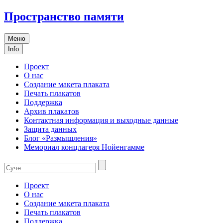
Пространство памяти
Меню
Info
Проект
О нас
Создание макета плаката
Печать плакатов
Поддержка
Архив плакатов
Контактная информация и выходные данные
Защита данных
Блог «Размышления»
Мемориал концлагеря Нойенгамме
Проект
О нас
Создание макета плаката
Печать плакатов
Поддержка