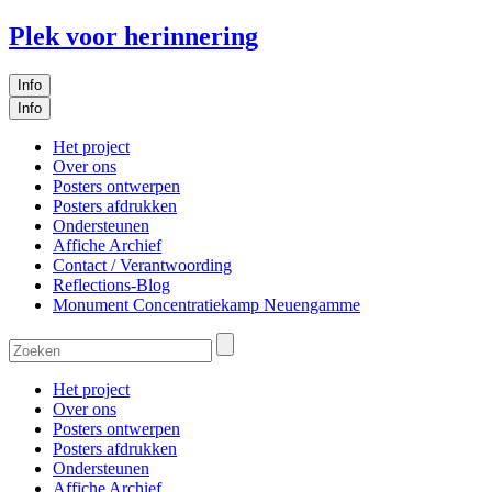
Plek voor herinnering
Info
Info
Het project
Over ons
Posters ontwerpen
Posters afdrukken
Ondersteunen
Affiche Archief
Contact / Verantwoording
Reflections-Blog
Monument Concentratiekamp Neuengamme
Het project
Over ons
Posters ontwerpen
Posters afdrukken
Ondersteunen
Affiche Archief