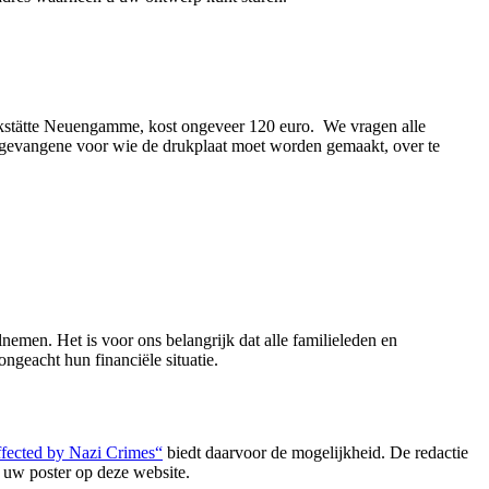
enkstätte Neuengamme, kost ongeveer 120 euro. We vragen alle
e gevangene voor wie de drukplaat moet worden gemaakt, over te
lnemen. Het is voor ons belangrijk dat alle familieleden en
eacht hun financiële situatie.
ffected by Nazi Crimes“
biedt daarvoor de mogelijkheid. De redactie
n uw poster op deze website.