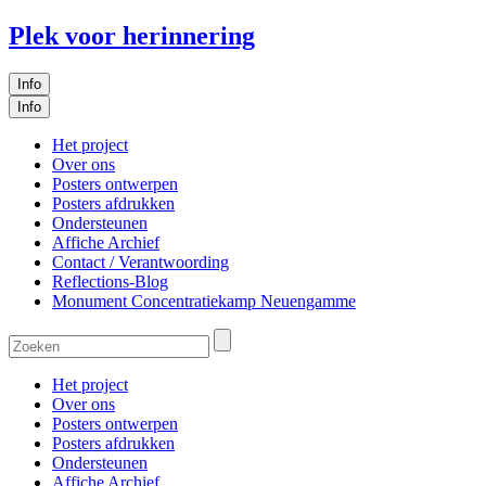
Plek voor herinnering
Info
Info
Het project
Over ons
Posters ontwerpen
Posters afdrukken
Ondersteunen
Affiche Archief
Contact / Verantwoording
Reflections-Blog
Monument Concentratiekamp Neuengamme
Het project
Over ons
Posters ontwerpen
Posters afdrukken
Ondersteunen
Affiche Archief