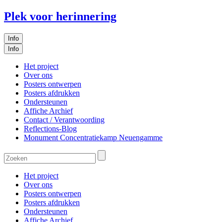
Plek voor herinnering
Info
Info
Het project
Over ons
Posters ontwerpen
Posters afdrukken
Ondersteunen
Affiche Archief
Contact / Verantwoording
Reflections-Blog
Monument Concentratiekamp Neuengamme
Het project
Over ons
Posters ontwerpen
Posters afdrukken
Ondersteunen
Affiche Archief