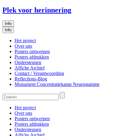
Plek voor herinnering
Info
Info
Het project
Over ons
Posters ontwerpen
Posters afdrukken
Ondersteunen
Affiche Archief
Contact / Verantwoording
Reflections-Blog
Monument Concentratiekamp Neuengamme
Het project
Over ons
Posters ontwerpen
Posters afdrukken
Ondersteunen
Affiche Archief