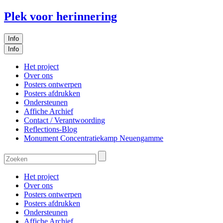
Plek voor herinnering
Info
Info
Het project
Over ons
Posters ontwerpen
Posters afdrukken
Ondersteunen
Affiche Archief
Contact / Verantwoording
Reflections-Blog
Monument Concentratiekamp Neuengamme
Het project
Over ons
Posters ontwerpen
Posters afdrukken
Ondersteunen
Affiche Archief