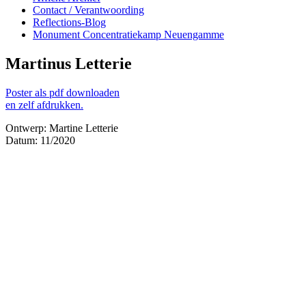
Contact / Verantwoording
Reflections-Blog
Monument Concentratiekamp Neuengamme
Martinus Letterie
Poster als pdf downloaden
en zelf afdrukken.
Ontwerp: Martine Letterie
Datum: 11/2020