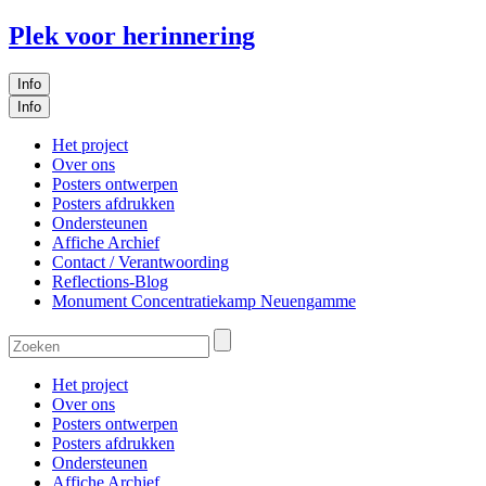
Plek voor herinnering
Info
Info
Het project
Over ons
Posters ontwerpen
Posters afdrukken
Ondersteunen
Affiche Archief
Contact / Verantwoording
Reflections-Blog
Monument Concentratiekamp Neuengamme
Het project
Over ons
Posters ontwerpen
Posters afdrukken
Ondersteunen
Affiche Archief