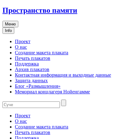
Пространство памяти
Меню
Info
Проект
О нас
Создание макета плаката
Печать плакатов
Поддержка
Архив плакатов
Контактная информация и выходные данные
Защита данных
Блог «Размышления»
Мемориал концлагеря Нойенгамме
Проект
О нас
Создание макета плаката
Печать плакатов
Поддержка