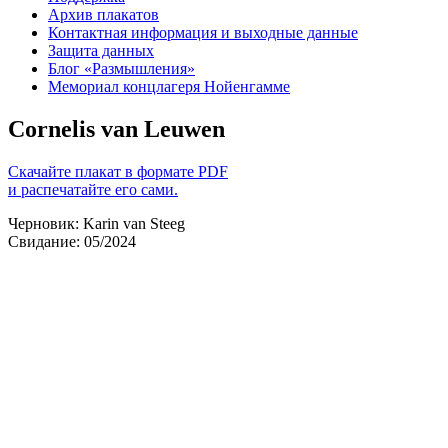
Архив плакатов
Контактная информация и выходные данные
Защита данных
Блог «Размышления»
Мемориал концлагеря Нойенгамме
Cornelis van Leuwen
Скачайте плакат в формате PDF
и распечатайте его сами.
Черновик: Karin van Steeg
Свидание: 05/2024