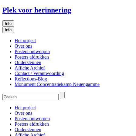
Plek voor herinnering
Info
Info
Het project
Over ons
Posters ontwerpen
Posters afdrukken
Ondersteunen
Affiche Archief
Contact / Verantwoording
Reflections-Blog
Monument Concentratiekamp Neuengamme
Het project
Over ons
Posters ontwerpen
Posters afdrukken
Ondersteunen
Affiche Archief