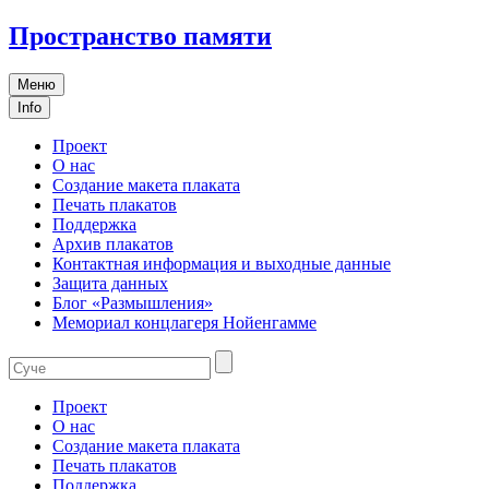
Пространство памяти
Меню
Info
Проект
О нас
Создание макета плаката
Печать плакатов
Поддержка
Архив плакатов
Контактная информация и выходные данные
Защита данных
Блог «Размышления»
Мемориал концлагеря Нойенгамме
Проект
О нас
Создание макета плаката
Печать плакатов
Поддержка