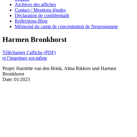
Archives des affiches
Contact / Mentions légales
Déclaration de confidentialit
Reflections-Blog
Mémorial du camp de concentration de Neuengamme
Harmen Bronkhorst
Télécharger l’affiche (PDF)
et l’imprimer soi-même
Projet: Harriëtte van den Brink, Alina Rikkers und Harmen
Bronkhorst
Date: 01/2023