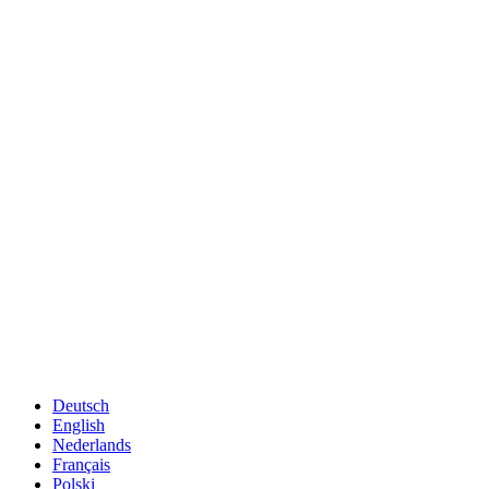
Deutsch
English
Nederlands
Français
Polski