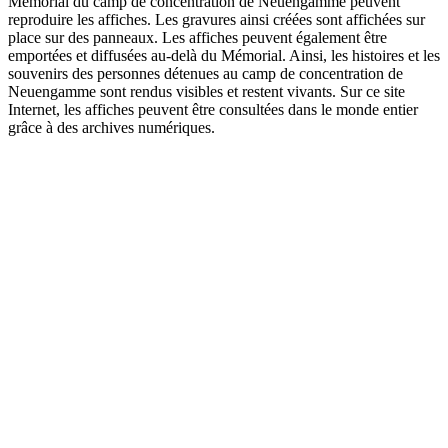
Mémorial du camp de concentration de Neuengamme peuvent
reproduire les affiches. Les gravures ainsi créées sont affichées sur
place sur des panneaux. Les affiches peuvent également être
emportées et diffusées au-delà du Mémorial. Ainsi, les histoires et les
souvenirs des personnes détenues au camp de concentration de
Neuengamme sont rendus visibles et restent vivants. Sur ce site
Internet, les affiches peuvent être consultées dans le monde entier
grâce à des archives numériques.