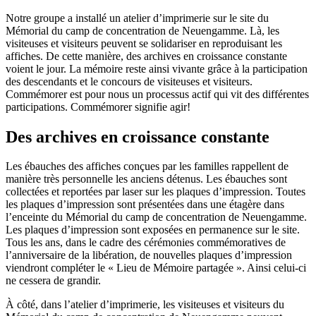
Notre groupe a installé un atelier d’imprimerie sur le site du
Mémorial du camp de concentration de Neuengamme. Là, les
visiteuses et visiteurs peuvent se solidariser en reproduisant les
affiches. De cette manière, des archives en croissance constante
voient le jour. La mémoire reste ainsi vivante grâce à la participation
des descendants et le concours de visiteuses et visiteurs.
Commémorer est pour nous un processus actif qui vit des différentes
participations. Commémorer signifie agir!
Des archives en croissance constante
Les ébauches des affiches conçues par les familles rappellent de
manière très personnelle les anciens détenus. Les ébauches sont
collectées et reportées par laser sur les plaques d’impression. Toutes
les plaques d’impression sont présentées dans une étagère dans
l’enceinte du Mémorial du camp de concentration de Neuengamme.
Les plaques d’impression sont exposées en permanence sur le site.
Tous les ans, dans le cadre des cérémonies commémoratives de
l’anniversaire de la libération, de nouvelles plaques d’impression
viendront compléter le « Lieu de Mémoire partagée ». Ainsi celui-ci
ne cessera de grandir.
À côté, dans l’atelier d’imprimerie, les visiteuses et visiteurs du