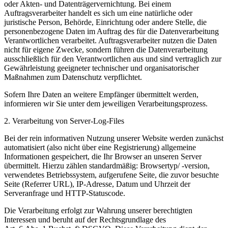
oder Akten- und Datenträgervernichtung. Bei einem
Auftragsverarbeiter handelt es sich um eine natürliche oder
juristische Person, Behörde, Einrichtung oder andere Stelle, die
personenbezogene Daten im Auftrag des für die Datenverarbeitung
Verantwortlichen verarbeitet. Auftragsverarbeiter nutzen die Daten
nicht für eigene Zwecke, sondern führen die Datenverarbeitung
ausschließlich für den Verantwortlichen aus und sind vertraglich zur
Gewährleistung geeigneter technischer und organisatorischer
Maßnahmen zum Datenschutz verpflichtet.
Sofern Ihre Daten an weitere Empfänger übermittelt werden,
informieren wir Sie unter dem jeweiligen Verarbeitungsprozess.
2. Verarbeitung von Server-Log-Files
Bei der rein informativen Nutzung unserer Website werden zunächst
automatisiert (also nicht über eine Registrierung) allgemeine
Informationen gespeichert, die Ihr Browser an unseren Server
übermittelt. Hierzu zählen standardmäßig: Browsertyp/ -version,
verwendetes Betriebssystem, aufgerufene Seite, die zuvor besuchte
Seite (Referrer URL), IP-Adresse, Datum und Uhrzeit der
Serveranfrage und HTTP-Statuscode.
Die Verarbeitung erfolgt zur Wahrung unserer berechtigten
Interessen und beruht auf der Rechtsgrundlage des