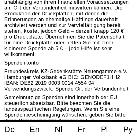
unabhängig von ihren finanziellen Voraussetzungen
am Ort der Verbundenheit mitwirken können. Die
Produktion der Druckplatten, mit denen die
Erinnerungen an ehemalige Häftlinge dauerhaft
archiviert werden und zur Vervielfältigung bereit
stehen, kostet jedoch Geld – derzeit knapp 120 €
pro Druckplatte. Übernehmen Sie die Patenschaft
für eine Druckplatte oder helfen Sie mit einer
kleineren Spende ab 5 € – jede Hilfe ist sehr
willkommen!
Spendenkonto
Freundeskreis KZ-Gedenkstätte Neuengamme e.V.
Hamburger Volksbank eG BIC: GENODEF1HH2
IBAN: DE82 2019 0003 0014 4554 04
Verwendungszweck: Spende Ort der Verbundenheit
Gemeinnützige Spenden sind innerhalb der EU
steuerlich absetzbar. Bitte beachten Sie die
landesspezifischen Regelungen. Wenn Sie eine
Spendenbescheinigung wünschen, geben Sie bitte
Ihren Namen und Ihre Adresse mit im
Verwendungszweck an.