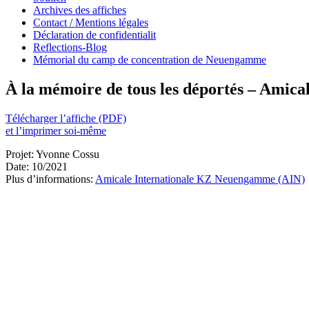
Archives des affiches
Contact / Mentions légales
Déclaration de confidentialit
Reflections-Blog
Mémorial du camp de concentration de Neuengamme
À la mémoire de tous les déportés – Amical
Télécharger l’affiche (PDF)
et l’imprimer soi-même
Projet: Yvonne Cossu
Date: 10/2021
Plus d’informations:
Amicale Internationale KZ Neuengamme (AIN)