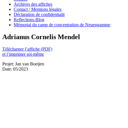
Archives des affiches
Contact / Mentions légales
Déclaration de confidentialit
Reflections-Blog
Mémorial du camp de concentration de Neuengamme
Adrianus Cornelis Mendel
Télécharger l’affiche (PDF)
et l’imprimer soi-même
Projet: Jan van Boeijen
Date: 05/2023