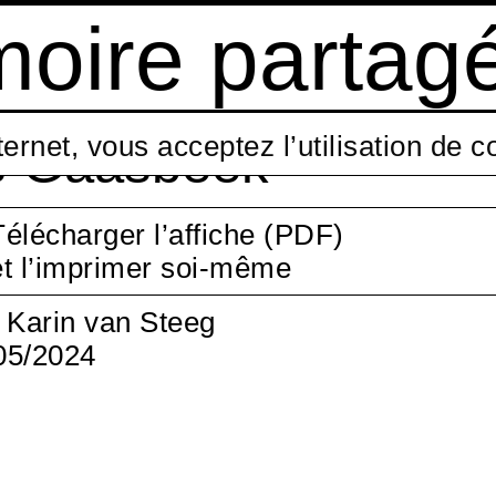
oire partag
nternet, vous acceptez l’utilisation de 
s Gaasbeek
Télécharger l’affiche (PDF)
et l’imprimer soi-même
: Karin van Steeg
05/2024