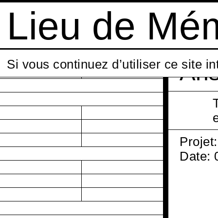
Lieu de Mém
Si vous continuez d’utiliser ce site i
Ari
Projet
Date: 