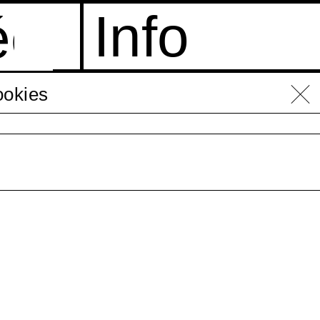
Info
ée
cookies