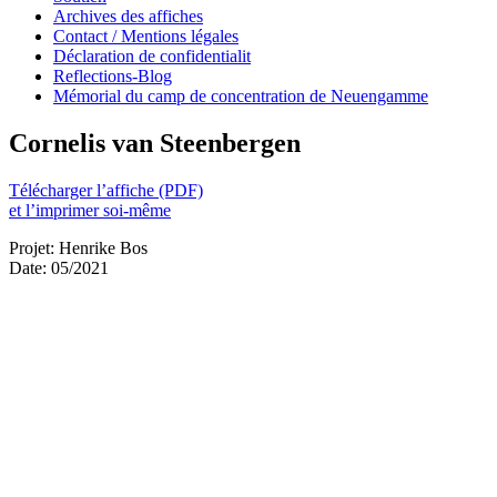
Archives des affiches
Contact / Mentions légales
Déclaration de confidentialit
Reflections-Blog
Mémorial du camp de concentration de Neuengamme
Cornelis van Steenbergen
Télécharger l’affiche (PDF)
et l’imprimer soi-même
Projet: Henrike Bos
Date: 05/2021