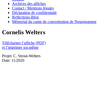
Archives des affiches
Contact / Mentions légales
Déclaration de confidentialit
Reflections-Blog
Mémorial du camp de concentration de Neuengamme
Cornelis Welters
Télécharger l’affiche (PDF)
et l’imprimer soi-même
Projet: C. Strout-Welters
Date: 11/2020