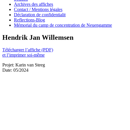
Archives des affiches
Contact / Mentions légales
Déclaration de confidentialit
Reflections-Blog
Mémorial du camp de concentration de Neuengamme
Hendrik Jan Willemsen
Télécharger l’affiche (PDF)
et l’imprimer soi-même
Projet: Karin van Steeg
Date: 05/2024