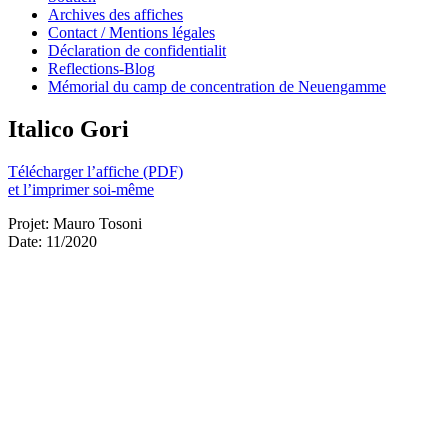
Archives des affiches
Contact / Mentions légales
Déclaration de confidentialit
Reflections-Blog
Mémorial du camp de concentration de Neuengamme
Italico Gori
Télécharger l’affiche (PDF)
et l’imprimer soi-même
Projet: Mauro Tosoni
Date: 11/2020