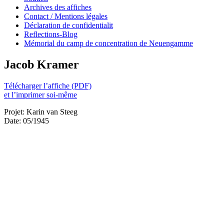
Archives des affiches
Contact / Mentions légales
Déclaration de confidentialit
Reflections-Blog
Mémorial du camp de concentration de Neuengamme
Jacob Kramer
Télécharger l’affiche (PDF)
et l’imprimer soi-même
Projet: Karin van Steeg
Date: 05/1945