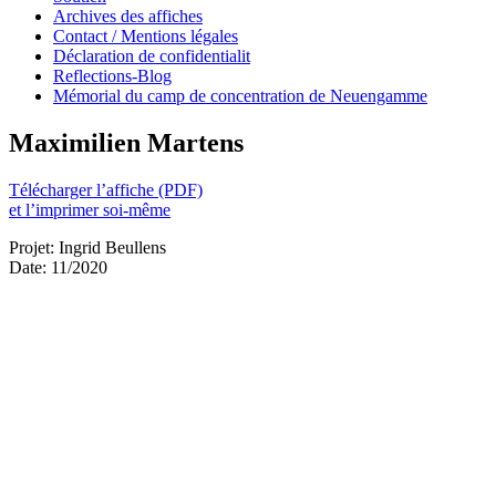
Archives des affiches
Contact / Mentions légales
Déclaration de confidentialit
Reflections-Blog
Mémorial du camp de concentration de Neuengamme
Maximilien Martens
Télécharger l’affiche (PDF)
et l’imprimer soi-même
Projet: Ingrid Beullens
Date: 11/2020