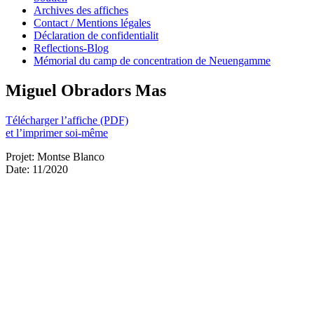
Archives des affiches
Contact / Mentions légales
Déclaration de confidentialit
Reflections-Blog
Mémorial du camp de concentration de Neuengamme
Miguel Obradors Mas
Télécharger l’affiche (PDF)
et l’imprimer soi-même
Projet: Montse Blanco
Date: 11/2020