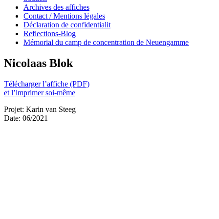
Archives des affiches
Contact / Mentions légales
Déclaration de confidentialit
Reflections-Blog
Mémorial du camp de concentration de Neuengamme
Nicolaas Blok
Télécharger l’affiche (PDF)
et l’imprimer soi-même
Projet: Karin van Steeg
Date: 06/2021