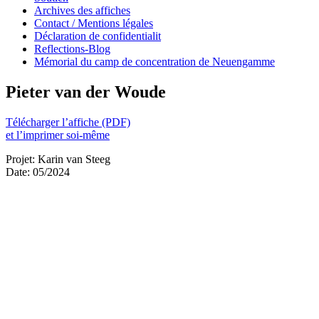
Archives des affiches
Contact / Mentions légales
Déclaration de confidentialit
Reflections-Blog
Mémorial du camp de concentration de Neuengamme
Pieter van der Woude
Télécharger l’affiche (PDF)
et l’imprimer soi-même
Projet: Karin van Steeg
Date: 05/2024