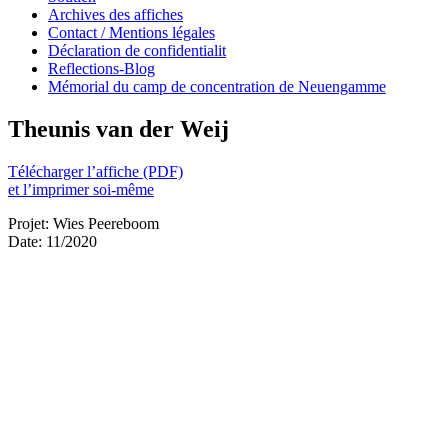
Archives des affiches
Contact / Mentions légales
Déclaration de confidentialit
Reflections-Blog
Mémorial du camp de concentration de Neuengamme
Theunis van der Weij
Télécharger l’affiche (PDF)
et l’imprimer soi-même
Projet: Wies Peereboom
Date: 11/2020