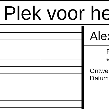
Plek voor h
Ale
Ontwe
Datum