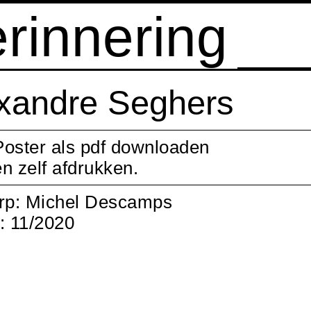
erinnering
xandre Seghers
Poster als pdf downloaden
en zelf afdrukken.
rp: Michel Descamps
: 11/2020