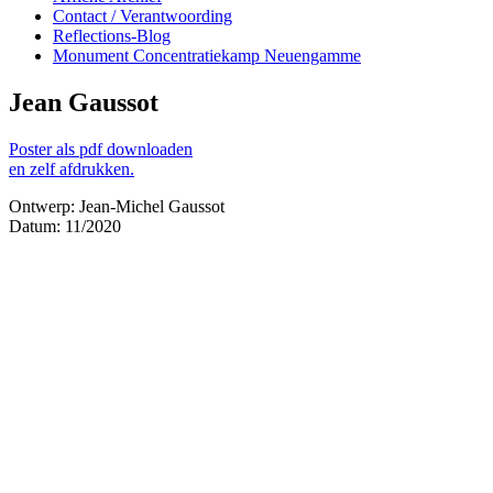
Contact / Verantwoording
Reflections-Blog
Monument Concentratiekamp Neuengamme
Jean Gaussot
Poster als pdf downloaden
en zelf afdrukken.
Ontwerp: Jean-Michel Gaussot
Datum: 11/2020