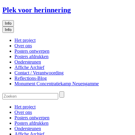
Plek voor herinnering
Info
Info
Het project
Over ons
Posters ontwerpen
Posters afdrukken
Ondersteunen
Affiche Archief
Contact / Verantwoording
Reflections-Blog
Monument Concentratiekamp Neuengamme
Het project
Over ons
Posters ontwerpen
Posters afdrukken
Ondersteunen
Affiche Archief