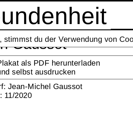
bundenheit
t, stimmst du der Verwendung von Coo
n Gaussot
Plakat als PDF herunterladen
und selbst ausdrucken
f: Jean-Michel Gaussot
: 11/2020