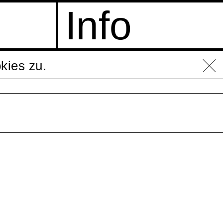
Info
kies zu.