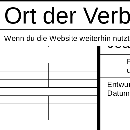
Ort der Ver
Wenn du die Website weiterhin nutz
Jea
Entwur
Datum