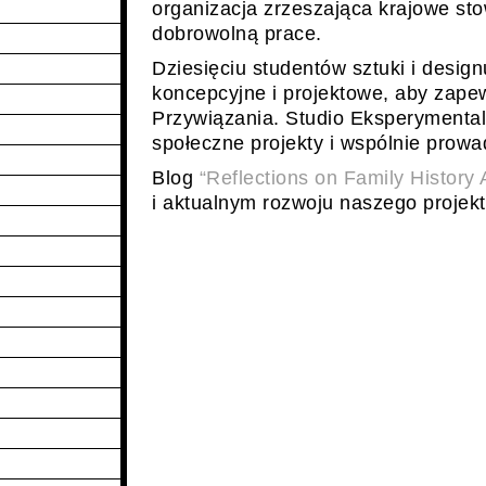
organizacja zrzeszająca krajowe st
dobrowolną prace.
Dziesięciu studentów sztuki i design
koncepcyjne i projektowe, aby zapew
Przywiązania. Studio Eksperyment
społeczne projekty i wspólnie prowad
Blog
“Reflections on Family History
i aktualnym rozwoju naszego projekt