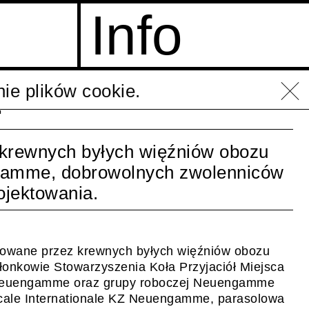
Info
ie plików cookie.
?
 krewnych byłych więźniów obozu
gamme, dobrowolnych zwolenniców
ojektowania.
cjowane przez krewnych byłych więźniów obozu
nkowie Stowarzyszenia Koła Przyjaciół Miejsca
Neuengamme oraz grupy roboczej Neuengamme
micale Internationale KZ Neuengamme, parasolowa