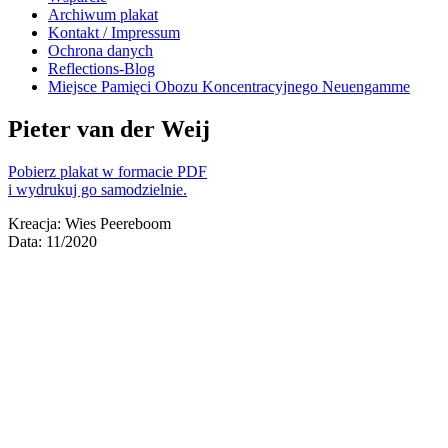
Archiwum plakat
Kontakt / Impressum
Ochrona danych
Reflections-Blog
Miejsce Pamięci Obozu Koncentracyjnego Neuengamme
Pieter van der Weij
Pobierz plakat w formacie PDF
i wydrukuj go samodzielnie.
Kreacja: Wies Peereboom
Data: 11/2020