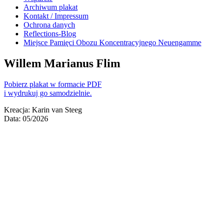
Archiwum plakat
Kontakt / Impressum
Ochrona danych
Reflections-Blog
Miejsce Pamięci Obozu Koncentracyjnego Neuengamme
Willem Marianus Flim
Pobierz plakat w formacie PDF
i wydrukuj go samodzielnie.
Kreacja: Karin van Steeg
Data: 05/2026