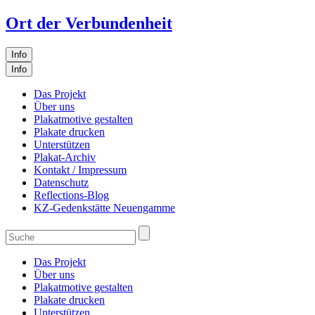
Ort der Verbundenheit
Info
Info
Das Projekt
Über uns
Plakatmotive gestalten
Plakate drucken
Unterstützen
Plakat-Archiv
Kontakt / Impressum
Datenschutz
Reflections-Blog
KZ-Gedenkstätte Neuengamme
Das Projekt
Über uns
Plakatmotive gestalten
Plakate drucken
Unterstützen