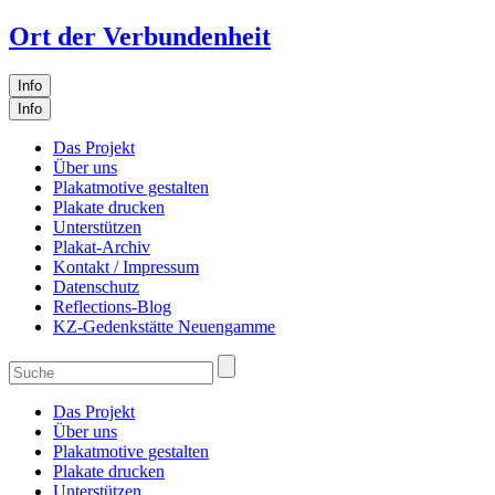
Ort der Verbundenheit
Info
Info
Das Projekt
Über uns
Plakatmotive gestalten
Plakate drucken
Unterstützen
Plakat-Archiv
Kontakt / Impressum
Datenschutz
Reflections-Blog
KZ-Gedenkstätte Neuengamme
Das Projekt
Über uns
Plakatmotive gestalten
Plakate drucken
Unterstützen