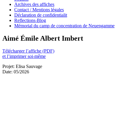
Archives des affiches
Contact / Mentions légales
Déclaration de confidentialit
Reflections-Blog
Mémorial du camp de concentration de Neuengamme
Aimé Émile Albert Imbert
Télécharger l’affiche (PDF)
et l’imprimer soi-même
Projet: Elisa Sauvage
Date: 05/2026