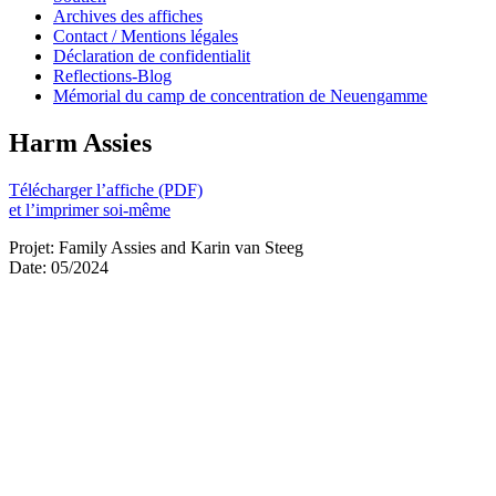
Archives des affiches
Contact / Mentions légales
Déclaration de confidentialit
Reflections-Blog
Mémorial du camp de concentration de Neuengamme
Harm Assies
Télécharger l’affiche (PDF)
et l’imprimer soi-même
Projet: Family Assies and Karin van Steeg
Date: 05/2024