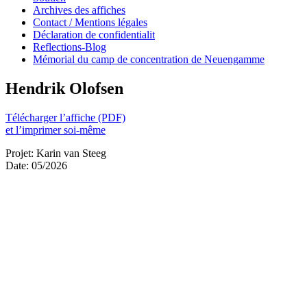
Archives des affiches
Contact / Mentions légales
Déclaration de confidentialit
Reflections-Blog
Mémorial du camp de concentration de Neuengamme
Hendrik Olofsen
Télécharger l’affiche (PDF)
et l’imprimer soi-même
Projet: Karin van Steeg
Date: 05/2026