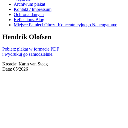
Archiwum plakat
Kontakt / Impressum
Ochrona danych
Reflections-Blog
Miejsce Pamięci Obozu Koncentracyjnego Neuengamme
Hendrik Olofsen
Pobierz plakat w formacie PDF
i wydrukuj go samodzielnie.
Kreacja: Karin van Steeg
Data: 05/2026