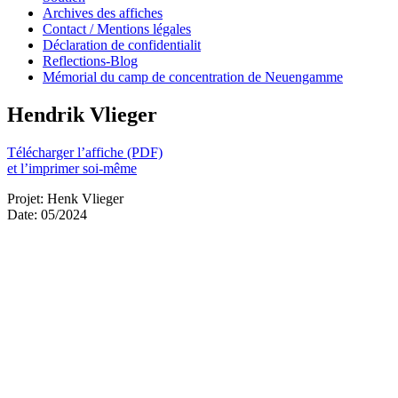
Archives des affiches
Contact / Mentions légales
Déclaration de confidentialit
Reflections-Blog
Mémorial du camp de concentration de Neuengamme
Hendrik Vlieger
Télécharger l’affiche (PDF)
et l’imprimer soi-même
Projet: Henk Vlieger
Date: 05/2024