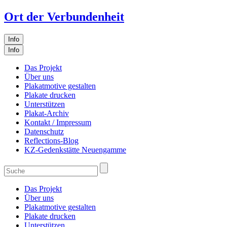
Ort der Verbundenheit
Info
Info
Das Projekt
Über uns
Plakatmotive gestalten
Plakate drucken
Unterstützen
Plakat-Archiv
Kontakt / Impressum
Datenschutz
Reflections-Blog
KZ-Gedenkstätte Neuengamme
Das Projekt
Über uns
Plakatmotive gestalten
Plakate drucken
Unterstützen